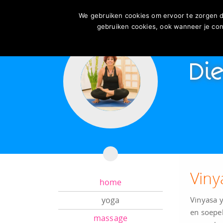
We gebruiken cookies om ervoor te zorgen d
gebruiken cookies, ook wanneer je cont
Viny
home
yoga
Vinyasa 
en soepel
massage