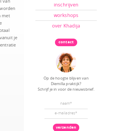
l van
inschrijven
 worden
workshops
n met
e
over Khadija
otaal
vanuit je
contact
centratie
Op de hoogte blijven van
Diemilla praktijk?
Schrijf je in voor de nieuwsbrief.