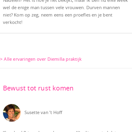
Nadelen? Het is hoe je het bekijkt, maar ik ben nu elke week
wel de enige man tussen vele vrouwen. Durven mannen
niet? Kom op zeg, neem eens een proefles en je bent
verkocht!
> Alle ervaringen over Diemilla praktijk
Bewust tot rust komen
Susette van ’t Hoff