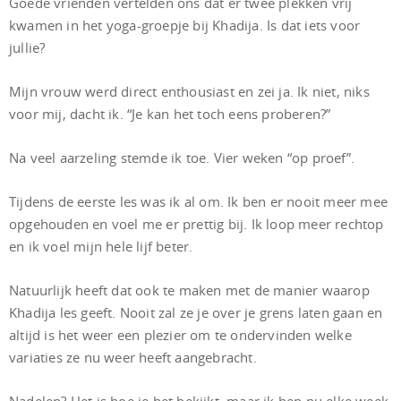
Goede vrienden vertelden ons dat er twee plekken vrij
kwamen in het yoga-groepje bij Khadija. Is dat iets voor
jullie?
Mijn vrouw werd direct enthousiast en zei ja. Ik niet, niks
voor mij, dacht ik. “Je kan het toch eens proberen?”
Na veel aarzeling stemde ik toe. Vier weken “op proef”.
Tijdens de eerste les was ik al om. Ik ben er nooit meer mee
opgehouden en voel me er prettig bij. Ik loop meer rechtop
en ik voel mijn hele lijf beter.
Natuurlijk heeft dat ook te maken met de manier waarop
Khadija les geeft. Nooit zal ze je over je grens laten gaan en
altijd is het weer een plezier om te ondervinden welke
variaties ze nu weer heeft aangebracht.