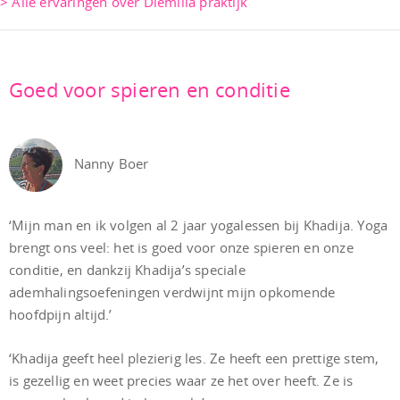
> Alle ervaringen over Diemilla praktijk
Goed voor spieren en conditie
Nanny Boer
‘Mijn man en ik volgen al 2 jaar yogalessen bij Khadija. Yoga
brengt ons veel: het is goed voor onze spieren en onze
conditie, en dankzij Khadija’s speciale
ademhalingsoefeningen verdwijnt mijn opkomende
hoofdpijn altijd.’
‘Khadija geeft heel plezierig les. Ze heeft een prettige stem,
is gezellig en weet precies waar ze het over heeft. Ze is