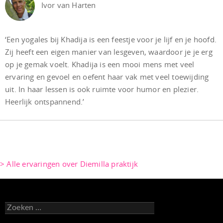
Ivor van Harten
‘Een yogales bij Khadija is een feestje voor je lijf en je hoofd.
Zij heeft een eigen manier van lesgeven, waardoor je je erg
op je gemak voelt. Khadija is een mooi mens met veel
ervaring en gevoel en oefent haar vak met veel toewijding
uit. In haar lessen is ook ruimte voor humor en plezier.
Heerlijk ontspannend.’
> Alle ervaringen over Diemilla praktijk
Zoeken
naar: