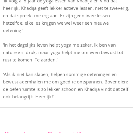
‘Ik volg al 8 jaar de yogalessen van Khadija en vind dat
heerlijk. Khadija geeft lekker actieve lessen, niet te zweverig,
en dat spreekt me erg aan. Er zijn geen twee lessen
hetzelfde; elke les krijgen we wel weer een nieuwe
oefening.’
‘In het dagelijks leven helpt yoga me zeker. Ik ben van
nature vrij druk, maar yoga helpt me om even bewust tot
rust te komen. Te aarden.’
‘Als ik niet kan slapen, helpen sommige oefeningen en
bewust ademhalen me om goed te ontspannen. Bovendien:
de oefenruimte is zo lekker schoon en Khadija vindt dat zelf
ook belangrijk. Heerlijk!’